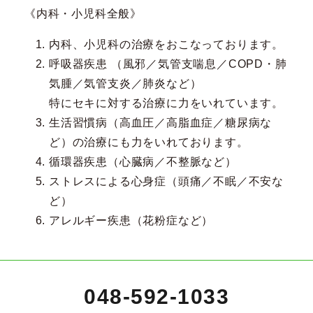
《内科・小児科全般》
内科、小児科の治療をおこなっております。
呼吸器疾患 （風邪／気管支喘息／COPD・肺
気腫／気管支炎／肺炎など）
特にセキに対する治療に力をいれています。
生活習慣病（高血圧／高脂血症／糖尿病な
ど）の治療にも力をいれております。
循環器疾患（心臓病／不整脈など）
ストレスによる心身症（頭痛／不眠／不安な
ど）
アレルギー疾患（花粉症など）
048-592-1033