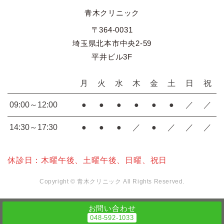
青木クリニック
〒364-0031
埼玉県北本市中央2-59
平井ビル3F
月
火
水
木
金
土
日
祝
09:00～12:00
●
●
●
●
●
●
／
／
14:30～17:30
●
●
●
／
●
／
／
／
休診日：木曜午後、土曜午後、日曜、祝日
Copyright © 青木クリニック All Rights Reserved.
お問い合わせ